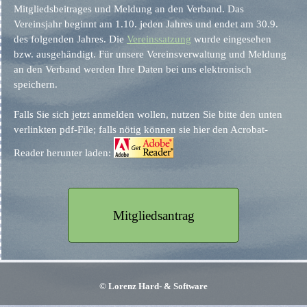
Mitgliedsbeitrages und Meldung an den Verband. Das
Vereinsjahr beginnt am 1.10. jeden Jahres und endet am 30.9.
des folgenden Jahres. Die
Vereinssatzung
wurde eingesehen
bzw. ausgehändigt. Für unsere Vereinsverwaltung und Meldung
an den Verband werden Ihre Daten bei uns elektronisch
speichern.
Falls Sie sich jetzt anmelden wollen, nutzen Sie bitte den unten
verlinkten pdf-Fil
e; f
alls nötig können sie hier den Acrobat-
Reader herunter laden:
Mitgliedsantrag
©
Lorenz Hard- & Software